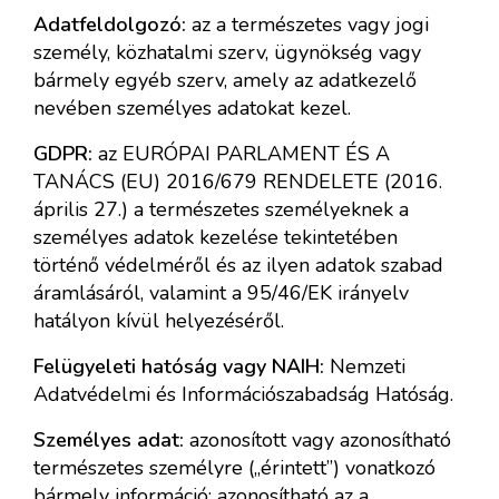
Adatfeldolgozó:
az a természetes vagy jogi
személy, közhatalmi szerv, ügynökség vagy
bármely egyéb szerv, amely az adatkezelő
nevében személyes adatokat kezel.
GDPR:
az EURÓPAI PARLAMENT ÉS A
TANÁCS (EU) 2016/679 RENDELETE (2016.
április 27.) a természetes személyeknek a
személyes adatok kezelése tekintetében
történő védelméről és az ilyen adatok szabad
áramlásáról, valamint a 95/46/EK irányelv
hatályon kívül helyezéséről.
Felügyeleti hatóság vagy NAIH:
Nemzeti
Adatvédelmi és Információszabadság Hatóság.
Személyes adat:
azonosított vagy azonosítható
természetes személyre („érintett”) vonatkozó
bármely információ; azonosítható az a