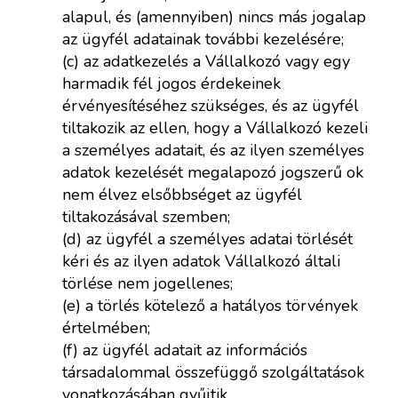
alapul, és (amennyiben) nincs más jogalap
az ügyfél adatainak további kezelésére;
(c) az adatkezelés a Vállalkozó vagy egy
harmadik fél jogos érdekeinek
érvényesítéséhez szükséges, és az ügyfél
tiltakozik az ellen, hogy a Vállalkozó kezeli
a személyes adatait, és az ilyen személyes
adatok kezelését megalapozó jogszerű ok
nem élvez elsőbbséget az ügyfél
tiltakozásával szemben;
(d) az ügyfél a személyes adatai törlését
kéri és az ilyen adatok Vállalkozó általi
törlése nem jogellenes;
(e) a törlés kötelező a hatályos törvények
értelmében;
(f) az ügyfél adatait az információs
társadalommal összefüggő szolgáltatások
vonatkozásában gyűjtik.