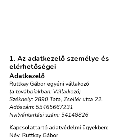
1. Az adatkezelő személye és
elérhetőségei
Adatkezelő
Ruttkay Gábor egyéni vállakozó
(a továbbiakban: Vállalkozó)
Székhely: 2890 Tata, Zsellér utca 22.
Adószám:
55465667231
Nyilvántartási szám:
54148826
Kapcsolattartó adatvédelmi ügyekben:
Név: Ruttkay Gábor