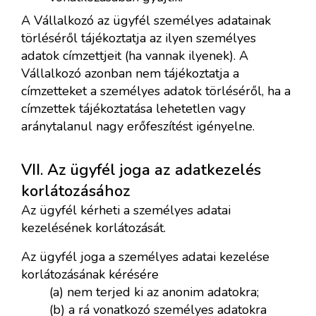
A Vállalkozó az ügyfél személyes adatainak
törléséről tájékoztatja az ilyen személyes
adatok címzettjeit (ha vannak ilyenek). A
Vállalkozó azonban nem tájékoztatja a
címzetteket a személyes adatok törléséről, ha a
címzettek tájékoztatása lehetetlen vagy
aránytalanul nagy erőfeszítést igényelne.
VII. Az ügyfél joga az adatkezelés
korlátozásához
Az ügyfél kérheti a személyes adatai
kezelésének korlátozását.
Az ügyfél joga a személyes adatai kezelése
korlátozásának kérésére
(a) nem terjed ki az anonim adatokra;
(b) a rá vonatkozó személyes adatokra