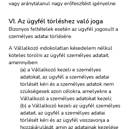
vagy aránytalanul nagy erőfeszítést igényelne.
VI. Az ügyfél törléshez való joga
Bizonyos feltételek esetén az ügyfél jogosult a
személyes adatai törlésére.
A Vállalkozó indokolatlan késedelem nélkül
köteles törölni az ügyfél személyes adatait,
amennyiben:
(a) a Vállalkozó kezeli e személyes
adatokat, az ügyfél a személyes adatai
törlését kéri és a személyes adatok nem
szükségesek azon célokra, amelyekre a
Vállalkozó a személyes adatokat kezeli;
(b) a Vállalkozó kezeli az ügyfél személyes
adatait, az ügyfél a személyes adatai
törlését kéri és az ügyfél visszavonja a
hozzájárulását, amin az adatainak kezelése