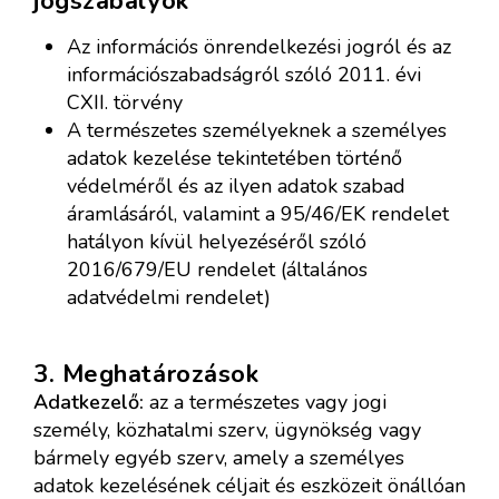
jogszabályok
Az információs önrendelkezési jogról és az
információszabadságról szóló 2011. évi
CXII. törvény
A természetes személyeknek a személyes
adatok kezelése tekintetében történő
védelméről és az ilyen adatok szabad
áramlásáról, valamint a 95/46/EK rendelet
hatályon kívül helyezéséről szóló
2016/679/EU rendelet (általános
adatvédelmi rendelet)
3. Meghatározások
Adatkezelő:
az a természetes vagy jogi
személy, közhatalmi szerv, ügynökség vagy
bármely egyéb szerv, amely a személyes
adatok kezelésének céljait és eszközeit önállóan