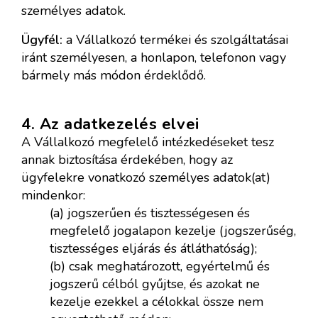
személyes adatok.
Ügyfél:
a Vállalkozó termékei és szolgáltatásai
iránt személyesen, a honlapon, telefonon vagy
bármely más módon érdeklődő.
4. Az adatkezelés elvei
A Vállalkozó megfelelő intézkedéseket tesz
annak biztosítása érdekében, hogy az
ügyfelekre vonatkozó személyes adatok(at)
mindenkor:
(a) jogszerűen és tisztességesen és
megfelelő jogalapon kezelje (jogszerűség,
tisztességes eljárás és átláthatóság);
(b) csak meghatározott, egyértelmű és
jogszerű célból gyűjtse, és azokat ne
kezelje ezekkel a célokkal össze nem