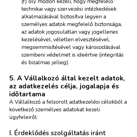
(f) oly módon kezeli, hogy megfelelő
technikai vagy szervezési intézkedések
alkalmazásával biztosítva legyen a
személyes adatok megfelelő biztonsága,
az adatok jogosulatlan vagy jogellenes
kezelésével, véletlen elvesztésével,
megsemmisítésével vagy károsodásával
szembeni védelmet is ideértve (integritás
és bizalmas jelleg).
5. A Vállalkozó által kezelt adatok,
az adatkezelés célja, jogalapja és
időtartama
A Vállalkozó a felsorolt adatkezelési célokból a
következő személyes adatokat kezeli
ügyfeleiről:
I. Érdeklődés szolgáltatás iránt