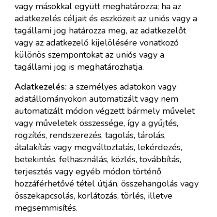
vagy másokkal együtt meghatározza; ha az
adatkezelés céljait és eszközeit az uniós vagy a
tagállami jog határozza meg, az adatkezelőt
vagy az adatkezelő kijelölésére vonatkozó
különös szempontokat az uniós vagy a
tagállami jog is meghatározhatja.
Adatkezelés:
a személyes adatokon vagy
adatállományokon automatizált vagy nem
automatizált módon végzett bármely művelet
vagy műveletek összessége, így a gyűjtés,
rögzítés, rendszerezés, tagolás, tárolás,
átalakítás vagy megváltoztatás, lekérdezés,
betekintés, felhasználás, közlés, továbbítás,
terjesztés vagy egyéb módon történő
hozzáférhetővé tétel útján, összehangolás vagy
összekapcsolás, korlátozás, törlés, illetve
megsemmisítés.