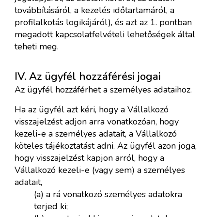
továbbításáról, a kezelés időtartamáról, a
profilalkotás logikájáról), és azt az 1. pontban
megadott kapcsolatfelvételi lehetőségek által
teheti meg.
IV. Az ügyfél hozzáférési jogai
Az ügyfél hozzáférhet a személyes adataihoz.
Ha az ügyfél azt kéri, hogy a Vállalkozó
visszajelzést adjon arra vonatkozóan, hogy
kezeli-e a személyes adatait, a Vállalkozó
köteles tájékoztatást adni. Az ügyfél azon joga,
hogy visszajelzést kapjon arról, hogy a
Vállalkozó kezeli-e (vagy sem) a személyes
adatait,
(a) a rá vonatkozó személyes adatokra
terjed ki;