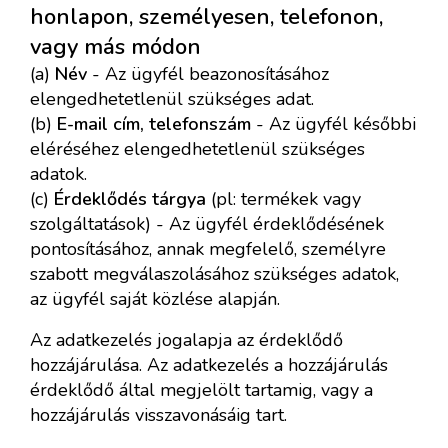
honlapon, személyesen, telefonon,
vagy más módon
(a)
Név
- Az ügyfél beazonosításához
elengedhetetlenül szükséges adat.
(b)
E-mail cím, telefonszám
- Az ügyfél későbbi
eléréséhez elengedhetetlenül szükséges
adatok.
(c)
Érdeklődés tárgya
(pl: termékek vagy
szolgáltatások) - Az ügyfél érdeklődésének
pontosításához, annak megfelelő, személyre
szabott megválaszolásához szükséges adatok,
az ügyfél saját közlése alapján.
Az adatkezelés jogalapja az érdeklődő
hozzájárulása. Az adatkezelés a hozzájárulás
érdeklődő által megjelölt tartamig, vagy a
hozzájárulás visszavonásáig tart.