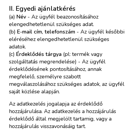
II. Egyedi ajánlatkérés
(a)
Név
- Az ügyfél beazonosításához
elengedhetetlenül szükséges adat.
(b)
E-mail cím, telefonszám
- Az ügyfél későbbi
eléréséhez elengedhetetlenül szükséges
adatok.
(c)
Érdeklődés tárgya
(pl: termék vagy
szolgáltatás megrendelése) - Az ügyfél
érdeklődésének pontosításához, annak
megfelelő, személyre szabott
megválaszolásához szükséges adatok, az ügyfél
saját közlése alapján.
Az adatkezelés jogalapja az érdeklődő
hozzájárulása. Az adatkezelés a hozzájárulás
érdeklődő által megjelölt tartamig, vagy a
hozzájárulás visszavonásáig tart.