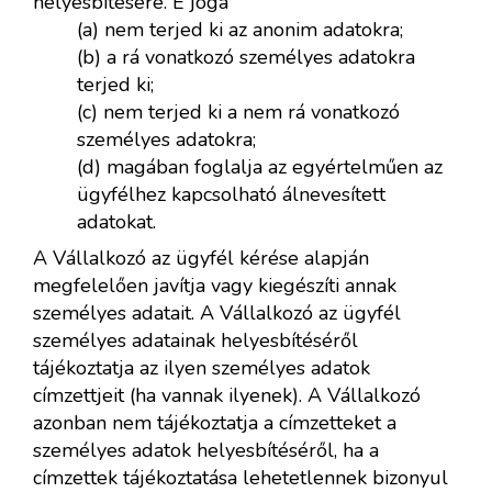
helyesbítésére. E joga
(a) nem terjed ki az anonim adatokra;
(b) a rá vonatkozó személyes adatokra
terjed ki;
(c) nem terjed ki a nem rá vonatkozó
személyes adatokra;
(d) magában foglalja az egyértelműen az
ügyfélhez kapcsolható álnevesített
adatokat.
A Vállalkozó az ügyfél kérése alapján
megfelelően javítja vagy kiegészíti annak
személyes adatait. A Vállalkozó az ügyfél
személyes adatainak helyesbítéséről
tájékoztatja az ilyen személyes adatok
címzettjeit (ha vannak ilyenek). A Vállalkozó
azonban nem tájékoztatja a címzetteket a
személyes adatok helyesbítéséről, ha a
címzettek tájékoztatása lehetetlennek bizonyul