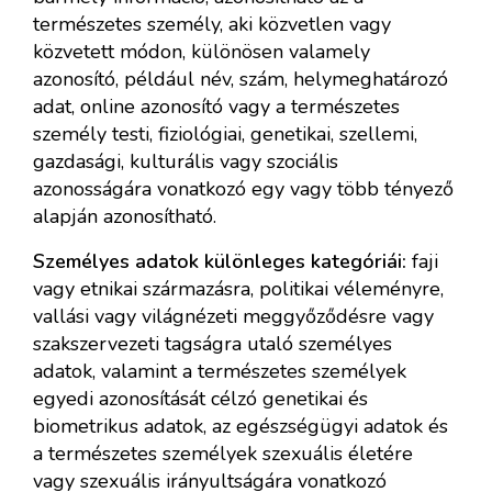
természetes személy, aki közvetlen vagy
közvetett módon, különösen valamely
azonosító, például név, szám, helymeghatározó
adat, online azonosító vagy a természetes
személy testi, fiziológiai, genetikai, szellemi,
gazdasági, kulturális vagy szociális
azonosságára vonatkozó egy vagy több tényező
alapján azonosítható.
Személyes adatok különleges kategóriái:
faji
vagy etnikai származásra, politikai véleményre,
vallási vagy világnézeti meggyőződésre vagy
szakszervezeti tagságra utaló személyes
adatok, valamint a természetes személyek
egyedi azonosítását célzó genetikai és
biometrikus adatok, az egészségügyi adatok és
a természetes személyek szexuális életére
vagy szexuális irányultságára vonatkozó