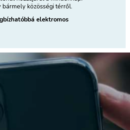
bármely közösségi térről.
egbízhatóbbá elektromos