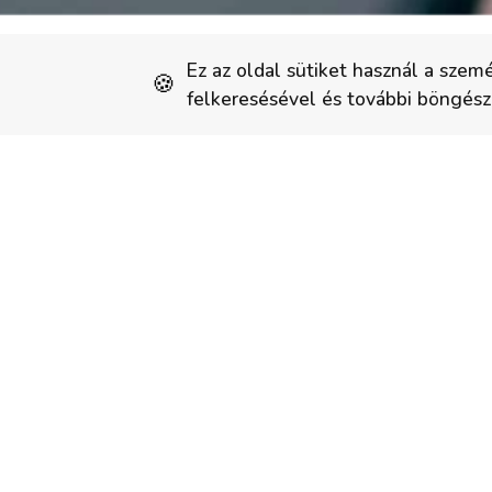
Ez az oldal sütiket használ a szem
🍪
felkeresésével és további böngész