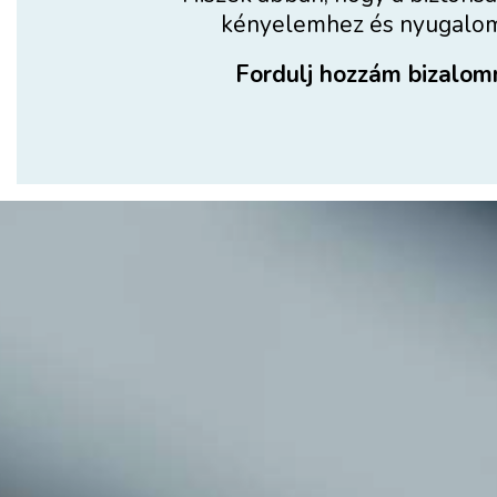
kényelemhez és nyugalomh
Fordulj hozzám bizalom