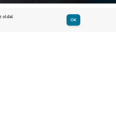
z oldal
OK