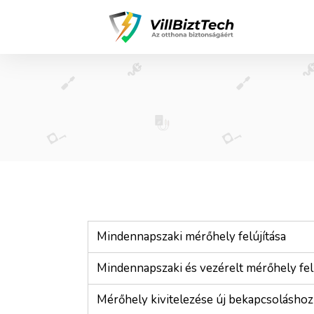
Mindennapszaki mérőhely felújítása
Mindennapszaki és vezérelt mérőhely fel
Mérőhely kivitelezése új bekapcsoláshoz