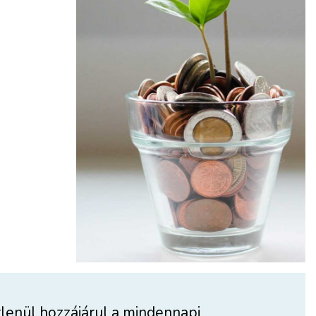
lenül hozzájárul a mindennapi