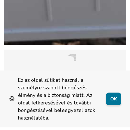
Ez az oldal sütiket használ a
személyre szabott böngészési
élmény és a biztonság miatt. Az
🍪
OK
oldal felkeresésével és további
böngészésével beleegyezel azok
használatába.