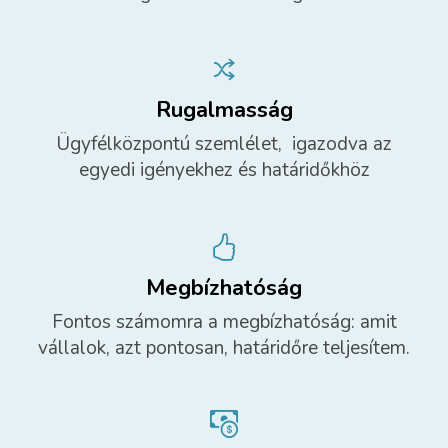
Rugalmasság
Ügyfélközpontú szemlélet, igazodva az
egyedi igényekhez és határidőkhöz
Megbízhatóság
Fontos számomra a megbízhatóság: amit
vállalok, azt pontosan, határidőre teljesítem.