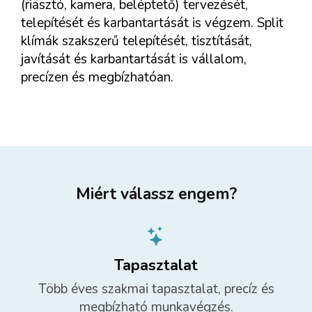
(riasztó, kamera, beléptető) tervezését,
telepítését és karbantartását is végzem. Split
klímák szakszerű telepítését, tisztítását,
javítását és karbantartását is vállalom,
precízen és megbízhatóan.
Miért válassz engem?
Tapasztalat
Több éves szakmai tapasztalat, precíz és
megbízható munkavégzés.