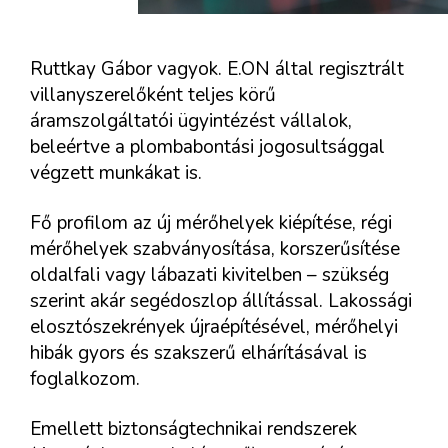
Ruttkay Gábor vagyok. E.ON által regisztrált
villanyszerelőként teljes körű
áramszolgáltatói ügyintézést vállalok,
beleértve a plombabontási jogosultsággal
végzett munkákat is.
Fő profilom az új mérőhelyek kiépítése, régi
mérőhelyek szabványosítása, korszerűsítése
oldalfali vagy lábazati kivitelben – szükség
szerint akár segédoszlop állítással. Lakossági
elosztószekrények újraépítésével, mérőhelyi
hibák gyors és szakszerű elhárításával is
foglalkozom.
Emellett biztonságtechnikai rendszerek