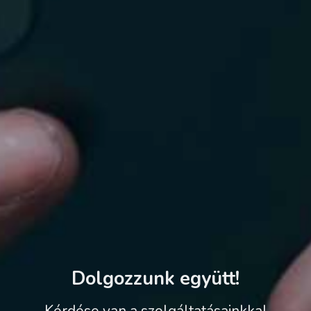
Dolgozzunk együtt!