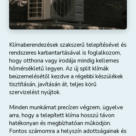
Klímaberendezések szakszerű telepítésével és
rendszeres karbantartásával is foglalkozom,
hogy otthona vagy irodája mindig kellemes
hőmérsékletű legyen. Az új split klímák
beüzemelésétől kezdve a régebbi készülékek
tisztításán, javításán át, teljes körű
szervizelést nyújtok.
Minden munkámat precízen végzem, ügyelve
arra, hogy a telepített klíma hosszú távon
hatékonyan és megbízhatóan működjön.
Fontos számomra a helyszín adottságainak és