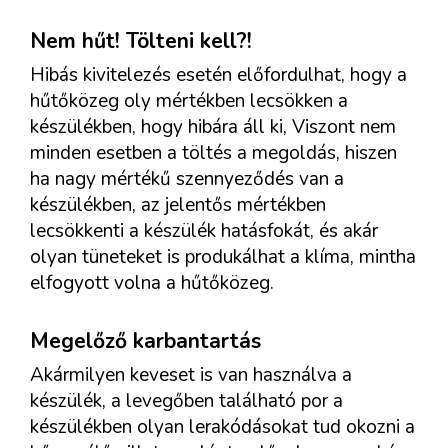
Nem hűt! Tölteni kell?!
Hibás kivitelezés esetén előfordulhat, hogy a
hűtőközeg oly mértékben lecsökken a
készülékben, hogy hibára áll ki, Viszont nem
minden esetben a töltés a megoldás, hiszen
ha nagy mértékű szennyeződés van a
készülékben, az jelentős mértékben
lecsökkenti a készülék hatásfokát, és akár
olyan tüneteket is produkálhat a klíma, mintha
elfogyott volna a hűtőközeg.
Megelőző karbantartás
Akármilyen keveset is van használva a
készülék, a levegőben található por a
készülékben olyan lerakódásokat tud okozni a