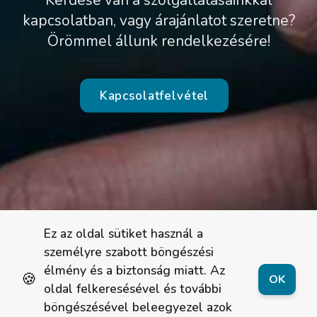
Kérdése van a szolgáltatásainkkal
kapcsolatban, vagy árajánlatot szeretne?
Örömmel állunk rendelkezésére!
Kapcsolatfelvétel
Ez az oldal sütiket használ a
személyre szabott böngészési
élmény és a biztonság miatt. Az
🍪
OK
oldal felkeresésével és további
böngészésével beleegyezel azok