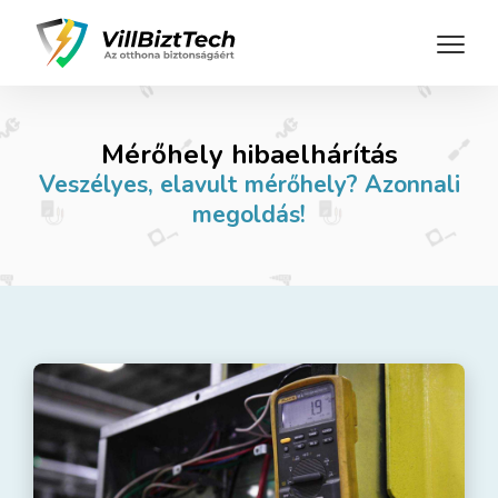
Mérőhely hibaelhárítás
Veszélyes, elavult mérőhely? Azonnali
megoldás!