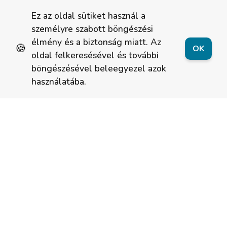
Ez az oldal sütiket használ a
személyre szabott böngészési
élmény és a biztonság miatt. Az
🍪
OK
oldal felkeresésével és további
böngészésével beleegyezel azok
használatába.