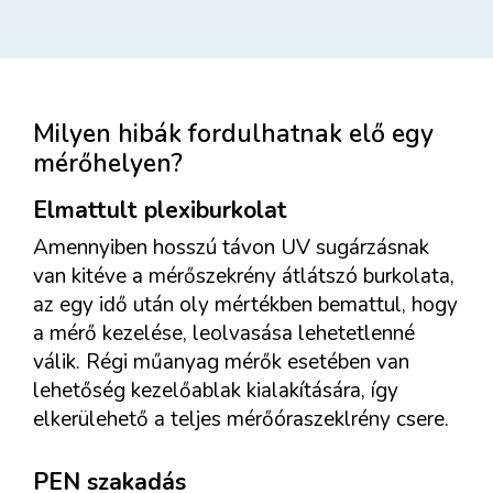
Milyen hibák fordulhatnak elő egy
mérőhelyen?
Elmattult plexiburkolat
Amennyiben hosszú távon UV sugárzásnak
van kitéve a mérőszekrény átlátszó burkolata,
az egy idő után oly mértékben bemattul, hogy
a mérő kezelése, leolvasása lehetetlenné
válik. Régi műanyag mérők esetében van
lehetőség kezelőablak kialakítására, így
elkerülehető a teljes mérőóraszeklrény csere.
PEN szakadás