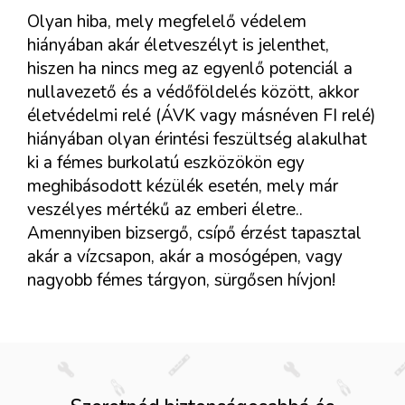
Olyan hiba, mely megfelelő védelem
hiányában akár életveszélyt is jelenthet,
hiszen ha nincs meg az egyenlő potenciál a
nullavezető és a védőföldelés között, akkor
életvédelmi relé (ÁVK vagy másnéven FI relé)
hiányában olyan érintési feszültség alakulhat
ki a fémes burkolatú eszközökön egy
meghibásodott kézülék esetén, mely már
veszélyes mértékű az emberi életre..
Amennyiben bizsergő, csípő érzést tapasztal
akár a vízcsapon, akár a mosógépen, vagy
nagyobb fémes tárgyon, sürgősen hívjon!